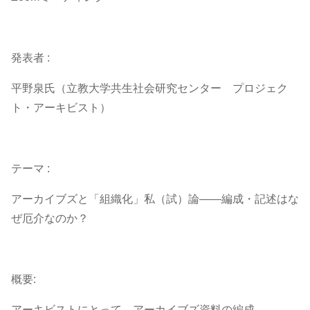
発表者 :
平野泉氏（立教大学共生社会研究センター プロジェク
ト・アーキビスト）
テーマ :
アーカイブズと「組織化」私（試）論――編成・記述はな
ぜ厄介なのか？
概要:
アーキビストにとって、アーカイブズ資料の編成