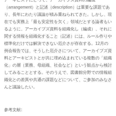
（arrangement）と記述（description）は重要な課題であ
り、長年にわたり議論が積み重ねられてきた。しかし、現
在でも実務上「最も安定性を欠く」領域だとする論者もい
るように、アーカイブズ資料を組織化し（編成）、それに
関する情報を組織化すること（記述）には、ルール作りや
標準化だけでは解決できない厄介さが存在する。12月の
例会報告では、そうした厄介さについて、アーカイブズ資
料とアーキビストとが共に埋め込まれている複数の「組織
化」の層（業務、母組織、社会など）という観点から検討
してみることとする。そのうえで、図書館分野での情報組
織化との差異や共通の課題などについて、ご参加のみなさ
んと議論したい。
参考文献: