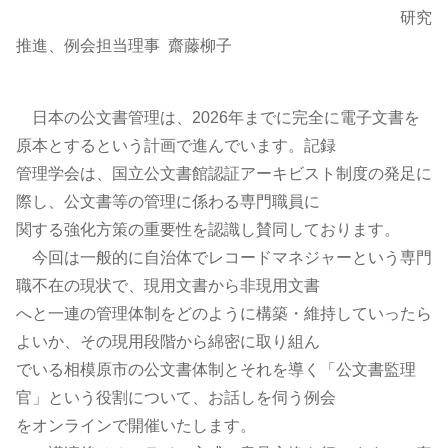
研究
推進、例会担当理事 齋藤柳子
日本の公文書管理は、2026年までに完全に電子文書を
原本とするという計画で進んでいます。記録
管理学会は、国立公文書館認証アーキビスト制度の発足に
際し、公文書等の管理に係わる専門職員に
関する強化方策の重要性を認識し賛同しております。
今回は一般的に自治体でレコードマネジャーという専門
職不在の現状で、現用文書から非現用文書
へと一連の管理体制をどのように構築・維持していったら
よいか、その現用段階から綿密に取り組ん
でいる相模原市の公文書体制とそれを導く「公文書監理
官」という役割について、お話しを伺う例会
をオンラインで開催いたします。