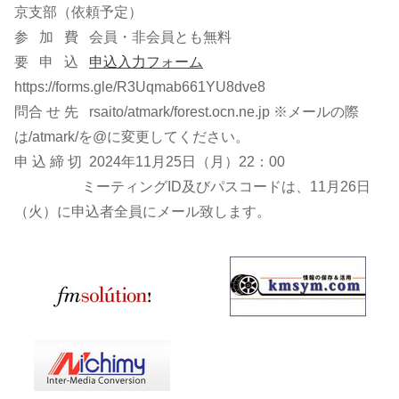
京支部（依頼予定）
参 加 費 会員・非会員とも無料
要 申 込
申込入力フォーム
https://forms.gle/R3Uqmab661YU8dve8
問合 せ 先 rsaito/atmark/forest.ocn.ne.jp ※メールの際
は/atmark/を@に変更してください。
申 込 締 切 2024年11月25日（月）22：00
ミーティングID及びパスコードは、11月26日
（火）に申込者全員にメール致します。