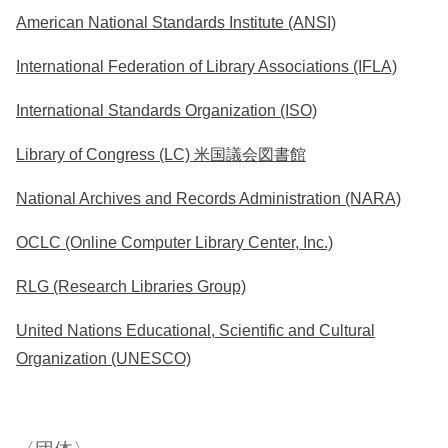
American National Standards Institute (ANSI)
International Federation of Library Associations (IFLA)
International Standards Organization (ISO)
Library of Congress (LC) 米国議会図書館
National Archives and Records Administration (NARA)
OCLC (Online Computer Library Center, Inc.)
RLG (Research Libraries Group)
United Nations Educational, Scientific and Cultural
Organization (UNESCO)