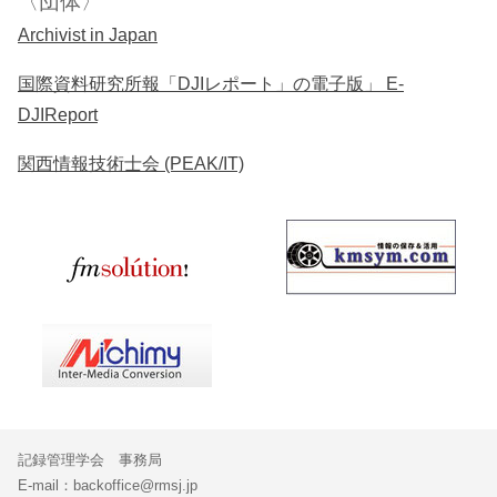
〈団体〉
Archivist in Japan
国際資料研究所報「DJIレポート」の電子版」 E-
DJIReport
関西情報技術士会 (PEAK/IT)
記録管理学会 事務局
E-mail：backoffice@rmsj.jp