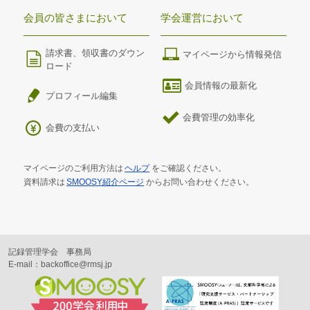
会員の皆さまにおいて
学会運営において
請求書、領収書のダウン
マイページから情報発信
ロード
会員情報の最新化
プロフィール編集
会費管理の効率化
会費の支払い
マイページのご利用方法は
ヘルプ
をご確認ください。
資料請求は
SMOOSY紹介ページ
からお問い合わせください。
記録管理学会 事務局
E-mail：backoffice@rmsj.jp